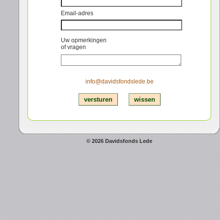
Email-adres
Uw opmerkingen
of vragen
info@davidsfondslede.be
© 2026 Davidsfonds Lede